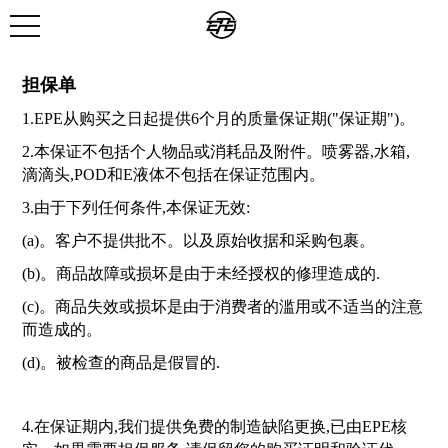
担保单
1.EPE从购买之日起提供6个月的质量保证期("保证期")。
2.本保证不包括个人物品或消耗品及附件。喷雾器,水箱,
滴滴头,POD和E液体不包括在保证范围内。
3.由于下列任何条件,本保证无效:
(a)。客户不提供批不。以及原始收据和采购包裹。
(b)。商品故障或损坏是由于未经授权的修理造成的.
(c)。商品失效或损坏是由于消费者的滥用或不适当的注意
而造成的。
(d)。被检查的商品是假冒的.
4.在保证期内,我们提供免费的制造缺陷更换,已由EPE核