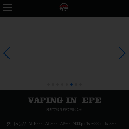
深圳市派昇科技有限公司
热门&新品
AP10000
AP8000
AP600
7000puffs
6000puffs
5500puffs