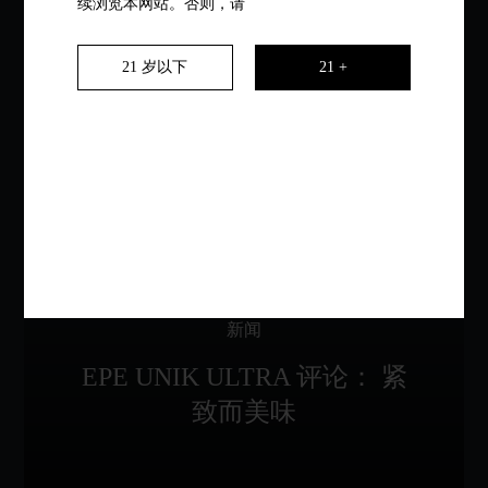
续浏览本网站。否则，请
21 岁以下
21 +
了解更多
新闻
EPE UNIK ULTRA 评论： 紧
致而美味